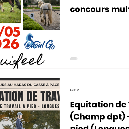
concours mult
Feb 20
Equitation de
(Champ dpt) +
pied (Longues