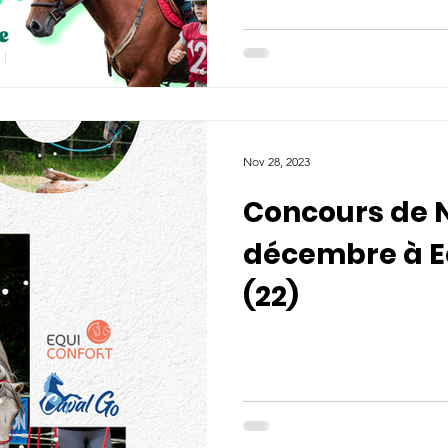
Nov 28, 2023
Concours de N
décembre à E
(22)