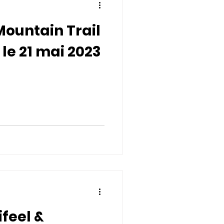
ountain Trail
 le 21 mai 2023
feel &