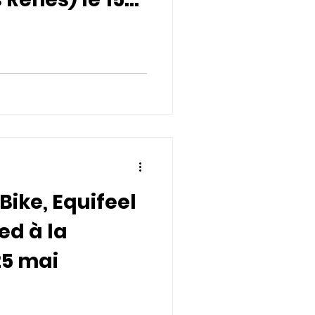
Bike, Equifeel
ied à la
25 mai