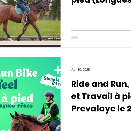
mars à Pacé
Apr 30, 2025
Ride and Run, 
et Travail à p
Prevalaye le 