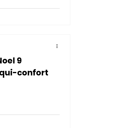
oel 9
qui-confort