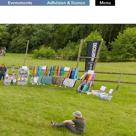
Evenements
Adhésion & licence
Menu