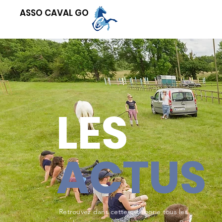
ASSO CAVAL GO
LES
ACTUS
Retrouvez dans cette catégorie tous les