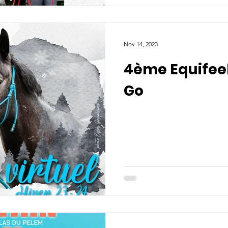
Nov 14, 2023
4ème Equifeel
Go