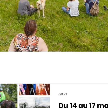
Apr 24
Du 14 au 17 ma