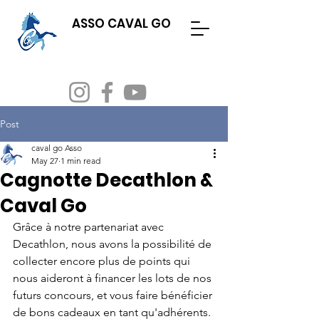
ASSO CAVAL GO
Evenements
Adhésion & licence
Post
caval go Asso
May 27
1 min read
Cagnotte Decathlon &
Caval Go
Grâce à notre partenariat avec 
Decathlon, nous avons la possibilité de 
collecter encore plus de points qui 
nous aideront à financer les lots de nos 
futurs concours, et vous faire bénéficier 
de bons cadeaux en tant qu'adhérents.