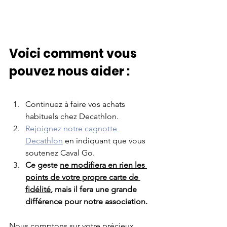
Voici comment vous 
pouvez nous aider :
Continuez à faire vos achats 
habituels chez Decathlon.
Rejoignez notre cagnotte 
Decathlon
 en indiquant que vous 
soutenez Caval Go.
Ce geste 
ne modifiera en rien les 
points de votre propre carte de 
fidélité
, mais il fera une grande 
différence pour notre association.
Nous comptons sur votre précieux 