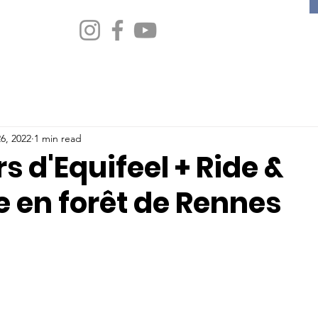
6, 2022
1 min read
 d'Equifeel + Ride &
e en forêt de Rennes