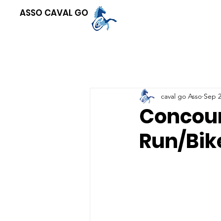
ASSO CAVAL GO
caval go Asso
Sep 2
Concours
Run/Bik