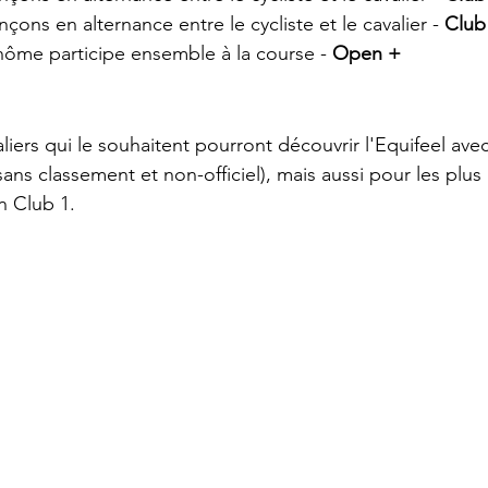
ronçons en alternance entre le cycliste et le cavalier - 
Club
inôme participe ensemble à la course -
 Open +
aliers qui le souhaitent pourront découvrir l'Equifeel ave
ans classement et non-officiel), mais aussi pour les plus
n Club 1.