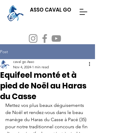
ASSO CAVAL GO
Evenements
Adhésion & licence
Post
caval go Asso
Nov 4, 2024
1 min read
Equifeel monté et à
pied de Noël au Haras
du Casse
Mettez vos plus beaux déguisements 
de Noël et rendez-vous dans le beau 
manège du Haras du Casse à Pacé (35) 
pour notre traditionnel concours de fin 