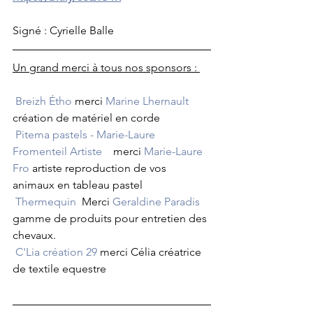
Signé : Cyrielle Balle
Un grand merci à tous nos sponsors : 
Breizh Étho
 merci 
Marine Lhernault
création de matériel en corde 
Pitema pastels - Marie-Laure 
Fromenteil Artiste
    merci 
Marie-Laure 
Fro
 artiste reproduction de vos 
animaux en tableau pastel 
Thermequin
  Merci 
Geraldine Paradis
gamme de produits pour entretien des 
chevaux. 
C'Lia création 29
 merci Célia créatrice 
de textile equestre 