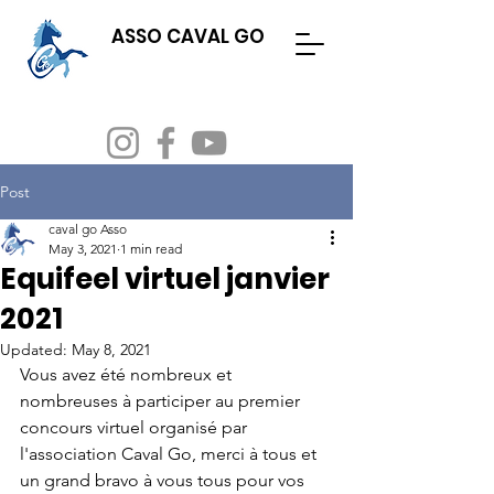
ASSO CAVAL GO
Evenements
Adhésion & licence
Post
caval go Asso
May 3, 2021
1 min read
Equifeel virtuel janvier
2021
Updated:
May 8, 2021
Vous avez été nombreux et 
nombreuses à participer au premier 
concours virtuel organisé par 
l'association Caval Go, merci à tous et 
un grand bravo à vous tous pour vos 