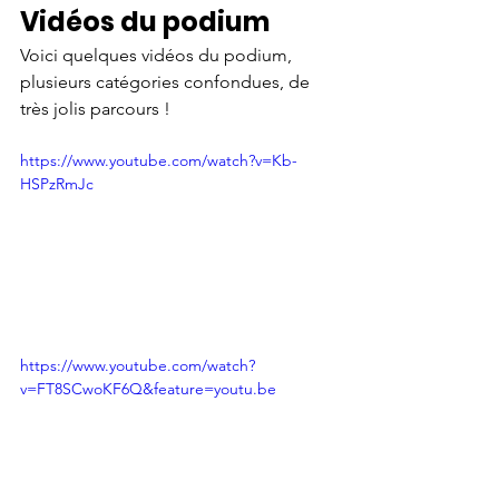
Vidéos du podium
Voici quelques vidéos du podium, 
plusieurs catégories confondues, de 
très jolis parcours !
https://www.youtube.com/watch?v=Kb-
HSPzRmJc
https://www.youtube.com/watch?
v=FT8SCwoKF6Q&feature=youtu.be