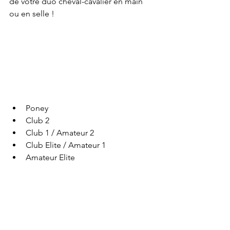
de votre duo cheval-cavalier en main 
ou en selle !
Poney
Club 2
Club 1 / Amateur 2
Club Elite / Amateur 1
Amateur Elite