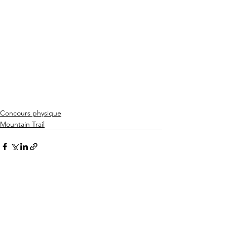
Concours physique
Mountain Trail
See All
Recent Posts