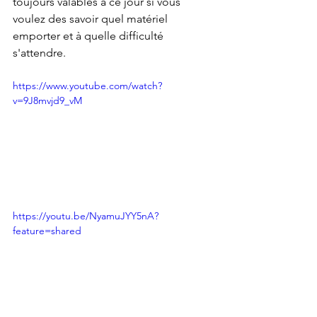
toujours valables à ce jour si vous 
voulez des savoir quel matériel 
emporter et à quelle difficulté 
s'attendre.
https://www.youtube.com/watch?
v=9J8mvjd9_vM
https://youtu.be/NyamuJYY5nA?
feature=shared