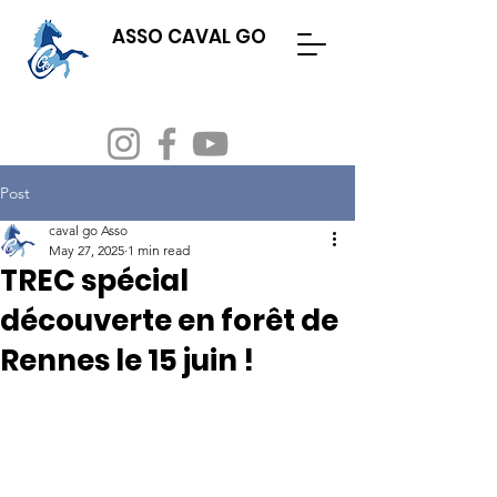
ASSO CAVAL GO
Evenements
Adhésion & licence
Post
caval go Asso
May 27, 2025
1 min read
TREC spécial
découverte en forêt de
Rennes le 15 juin !